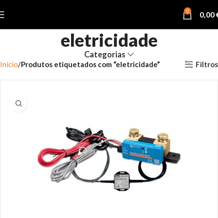
0
0,00
eletricidade
Categorias
Filtros
Início
Produtos etiquetados com “eletricidade”