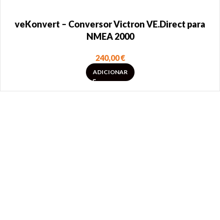
veKonvert – Conversor Victron VE.Direct para
NMEA 2000
240,00
€
ADICIONAR