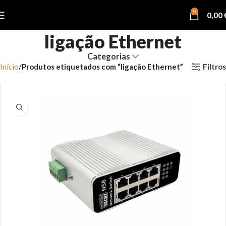
0
0,00
ligação Ethernet
Categorias
Filtros
Início
Produtos etiquetados com “ligação Ethernet”