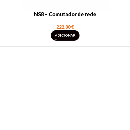
NS8 – Comutador de rede
222,00
€
ADICIONAR