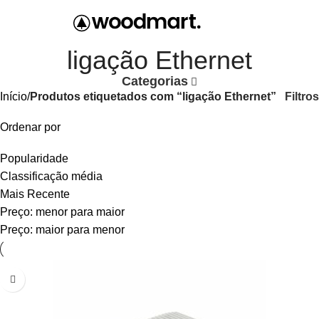
0
0,00
ligação Ethernet
Categorias
Filtros
Início
Produtos etiquetados com “ligação Ethernet”
Ordenar por
Popularidade
Classificação média
Mais Recente
Preço: menor para maior
Preço: maior para menor