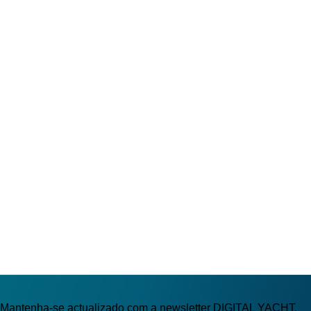
Mantenha-se actualizado com a newsletter DIGITAL YACHT.