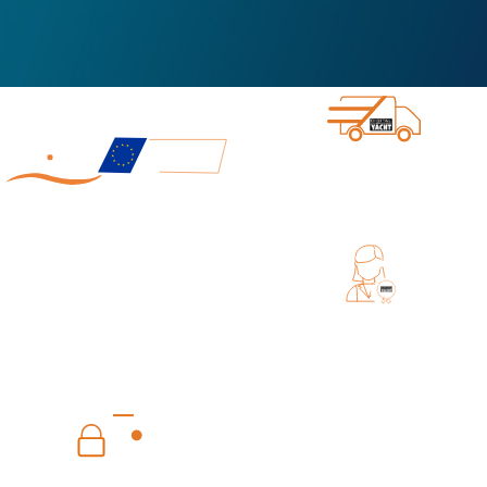
ENVIO DIRECTO DE DIGITAL YACHT
MADE IN EUROPA
EXCELENTE SERVIÇO PÓS-VENDA