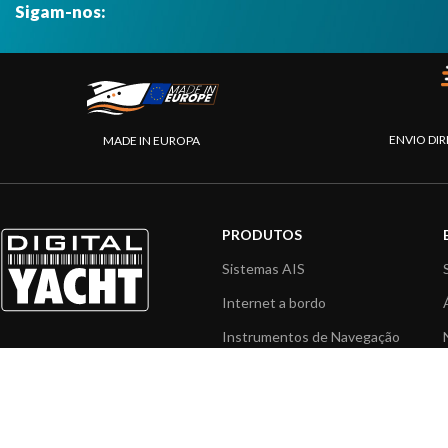
Sigam-nos:
ENVIO DIR
MADE IN EUROPA
PRODUTOS
Sistemas AIS
Internet a bordo
Instrumentos de Navegação
Interface NMEA
PC a bordo
Navegação portátil