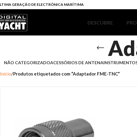
LTIMA GERAÇÃO DE ELECTRÓNICA MARÍTIMA
DESCUBRE
PR
Ad
NÃO CATEGORIZADO
ACESSÓRIOS DE ANTENA
INSTRUMENTOS
Início
Produtos etiquetados com “Adaptador FME-TNC”