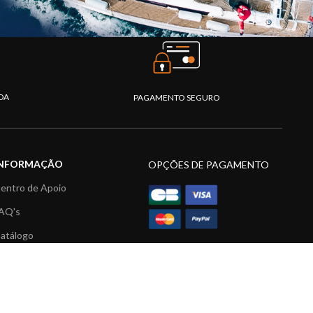
DA
PAGAMENTO SEGURO
INFORMAÇÃO
OPÇÕES DE PAGAMENTO
entro de Apoio
AQ's
atálogo
ídeos
ecursos multimédia