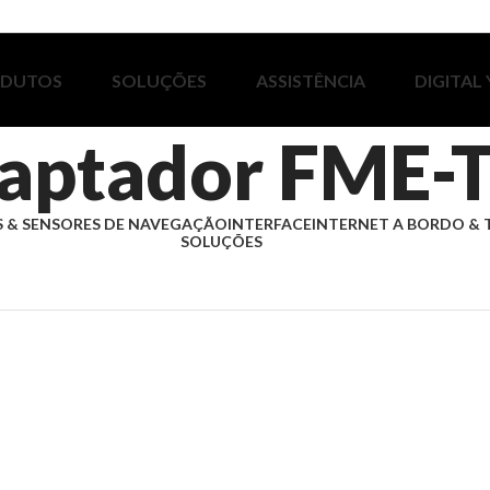
ODUTOS
SOLUÇÕES
ASSISTÊNCIA
DIGITAL
aptador FME-
 & SENSORES DE NAVEGAÇÃO
INTERFACE
INTERNET A BORDO & 
SOLUÇÕES