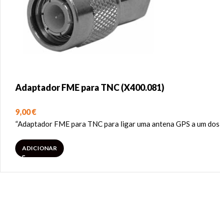
Adaptador FME para TNC (X400.081)
9,00
€
“Adaptador FME para TNC para ligar uma antena GPS a um dos 
ADICIONAR