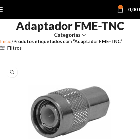
0
0,00
Adaptador FME-TNC
Categorias
Início
Produtos etiquetados com “Adaptador FME-TNC”
Filtros