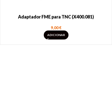
Adaptador FME para TNC (X400.081)
9,00
€
ADICIONAR