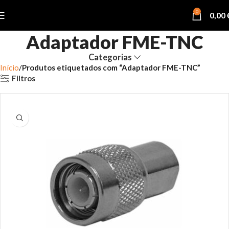
0
0,00
Adaptador FME-TNC
Categorias
Início
Produtos etiquetados com “Adaptador FME-TNC”
Filtros