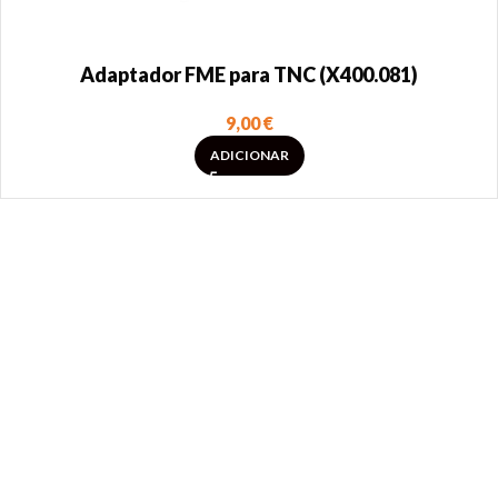
Adaptador FME para TNC (X400.081)
9,00
€
ADICIONAR