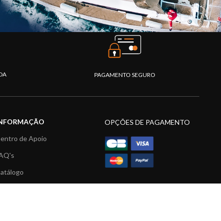
DA
PAGAMENTO SEGURO
INFORMAÇÃO
OPÇÕES DE PAGAMENTO
entro de Apoio
AQ's
atálogo
ídeos
ecursos multimédia