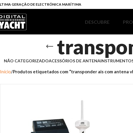
LTIMA GERAÇÃO DE ELECTRÓNICA MARÍTIMA
DESCUBRE
PR
transpo
NÃO CATEGORIZADO
ACESSÓRIOS DE ANTENA
INSTRUMENTOS
Início
Produtos etiquetados com “transponder ais com antena v