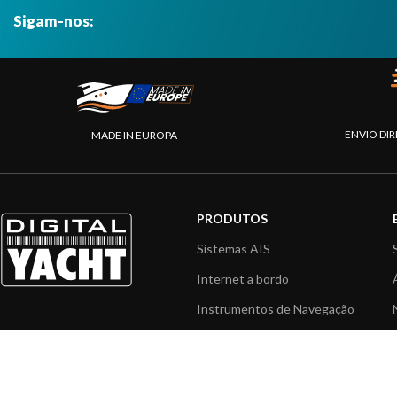
Sigam-nos:
ENVIO DIR
MADE IN EUROPA
PRODUTOS
Sistemas AIS
Internet a bordo
Instrumentos de Navegação
Interface NMEA
PC a bordo