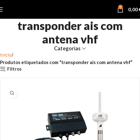
0
0,00
transponder ais com
antena vhf
Categorias
Início
Produtos etiquetados com “transponder ais com antena vhf”
Filtros