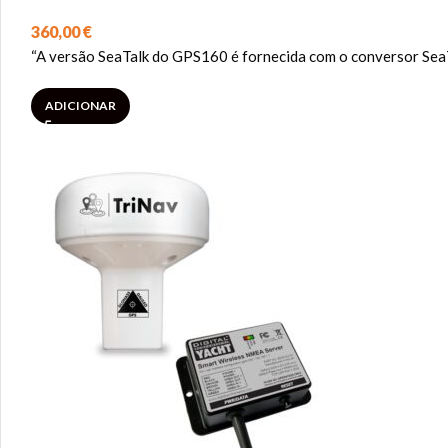
360,00
€
“A versão SeaTalk do GPS160 é fornecida com o conversor SeaT
ADICIONAR