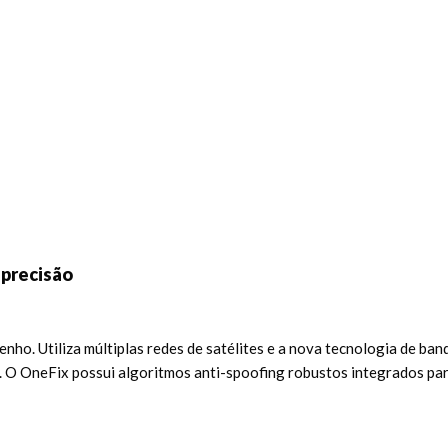
 precisão
o. Utiliza múltiplas redes de satélites e a nova tecnologia de band
 O OneFix possui algoritmos anti-spoofing robustos integrados pa