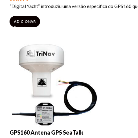
“Digital Yacht” introduziu uma versão específica do GPS160 que
ADICIONAR
GPS160 Antena GPS SeaTalk