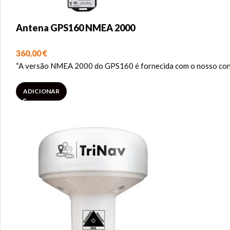
Antena GPS160 NMEA 2000
360,00
€
“A versão NMEA 2000 do GPS160 é fornecida com o nosso conv
ADICIONAR