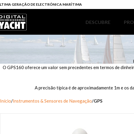
LTIMA GERAÇÃO DE ELECTRÓNICA MARÍTIMA
DESCUBRE
PR
O GPS160 oferece um valor sem precedentes em termos de dinheiro 
A precisão típica é de aproximadamente 1m e os d
Início
Instrumentos & Sensores de Navegação
GPS