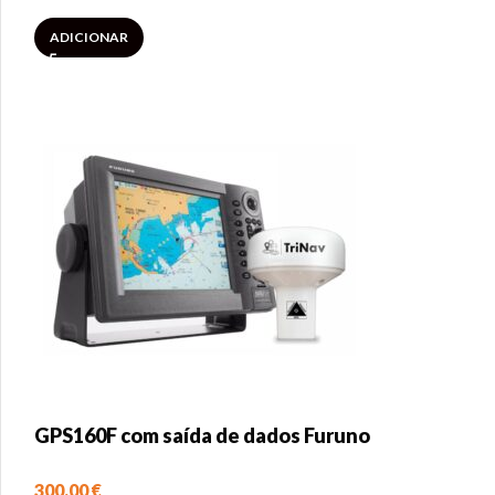
ADICIONAR
GPS160F com saída de dados Furuno
300,00
€