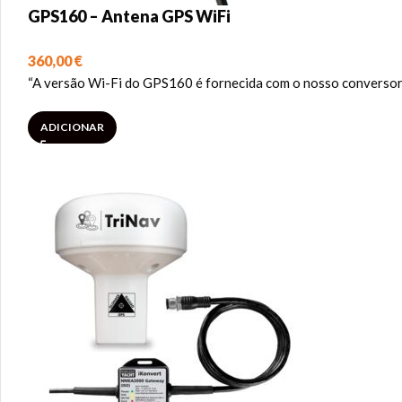
GPS160 – Antena GPS WiFi
360,00
€
“A versão Wi-Fi do GPS160 é fornecida com o nosso conversor
ADICIONAR