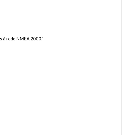
es à rede NMEA 2000.”