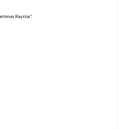
antenas Raystar”.